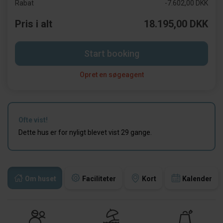
Rabat
-7.602,00 DKK
Pris i alt
18.195,00 DKK
Start booking
Opret en søgeagent
Ofte vist!
Dette hus er for nyligt blevet vist 29 gange.
Om huset
Faciliteter
Kort
Kalender