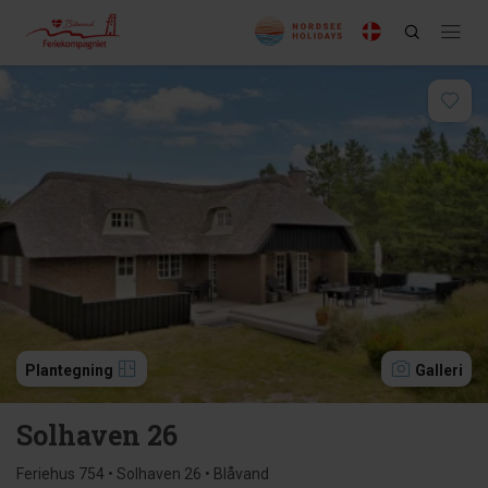
Plantegning
Galleri
Solhaven 26
Feriehus 754 • Solhaven 26 • Blåvand