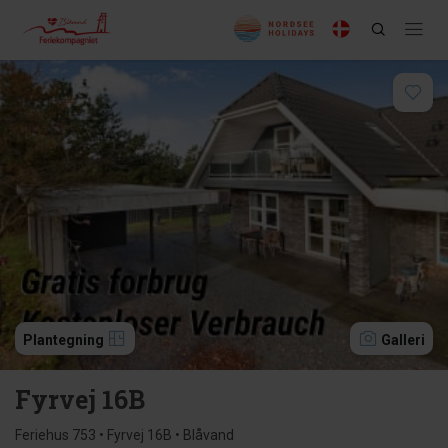
Plantegning
Galleri
Fyrvej 16B
Feriehus 753 • Fyrvej 16B • Blåvand