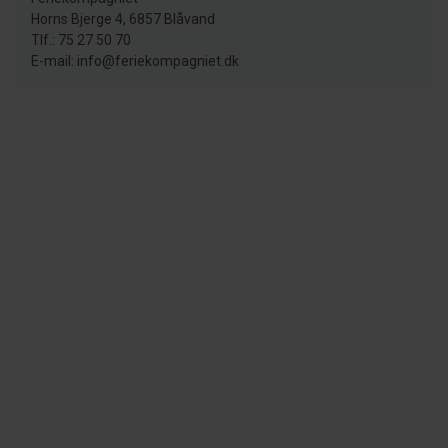
Horns Bjerge 4, 6857 Blåvand
Tlf.: 75 27 50 70
E-mail: info@feriekompagniet.dk