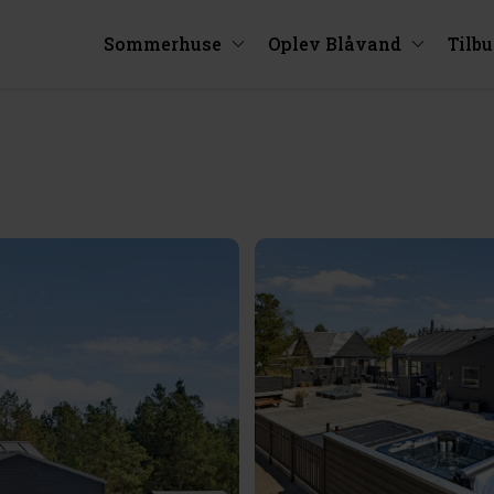
Sommerhuse
Oplev Blåvand
Tilb