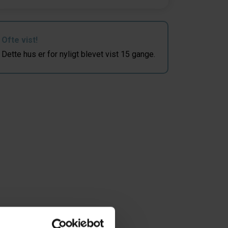
Ofte vist!
Dette hus er for nyligt blevet vist 15 gange.