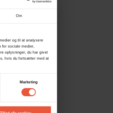
Om
 medier og til at analysere
 for sociale medier,
e oplysninger, du har givet
s, hvis du fortsætter med at
Marketing