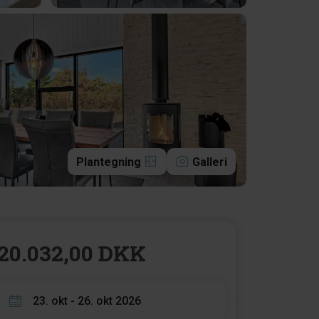
Plantegning
Galleri
20.032,00 DKK
23. okt - 26. okt 2026