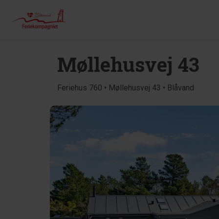
Møllehusvej 43
Feriehus 760 • Møllehusvej 43 • Blåvand