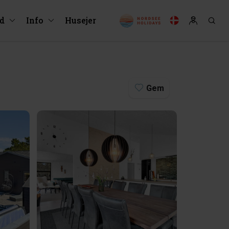
ud
Info
Husejer
Gem