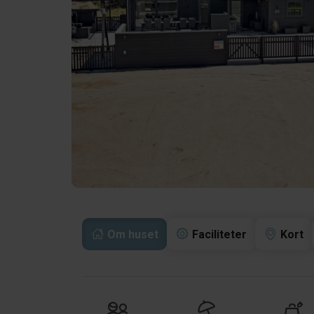
Om huset
Faciliteter
Kort