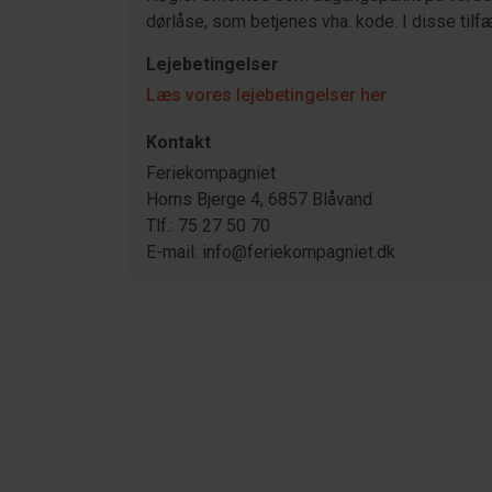
dørlåse, som betjenes vha. kode. I disse tilfæ
Lejebetingelser
Læs vores lejebetingelser her
Kontakt
Feriekompagniet
Horns Bjerge 4, 6857 Blåvand
Tlf.: 75 27 50 70
E-mail: info@feriekompagniet.dk