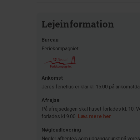
Lejeinformation
Bureau
Feriekompagniet
Ankomst
Jeres feriehus er klar kl. 15.00 på ankomstd
Afrejse
På afrejsedagen skal huset forlades kl. 10. V
forlades kl 9.00.
Læs mere her
Nøgleudlevering
Nøgler afhentes som udgangspunkt på vores 