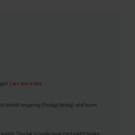
agen.
Læs mere her
ed bestilt rengøring (fredag/lørdag) skal huset
kontor. Dog har vi nogle huse med elektroniske