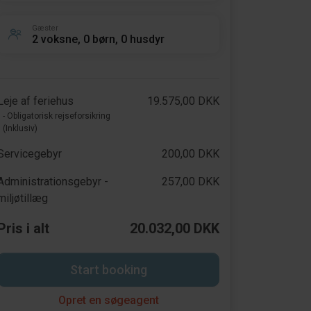
Gæster
2 voksne, 0 børn, 0 husdyr
Leje af feriehus
19.575,00 DKK
- Obligatorisk rejseforsikring
(Inklusiv)
Servicegebyr
200,00 DKK
Administrationsgebyr -
257,00 DKK
miljøtillæg
Pris i alt
20.032,00 DKK
Start booking
Opret en søgeagent