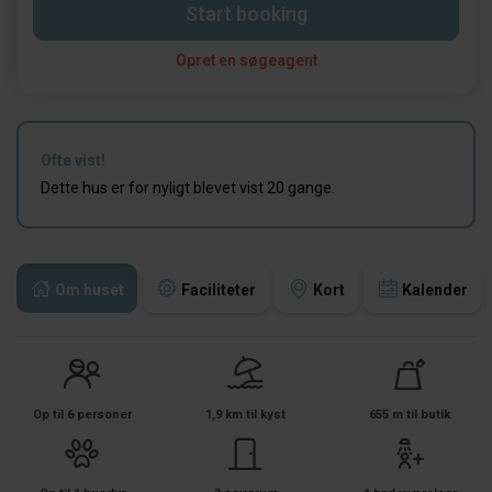
Start booking
Opret en søgeagent
Ofte vist!
Dette hus er for nyligt blevet vist 20 gange.
Om huset
Faciliteter
Kort
Kalender
Op til 6 personer
1,9 km til kyst
655 m til butik