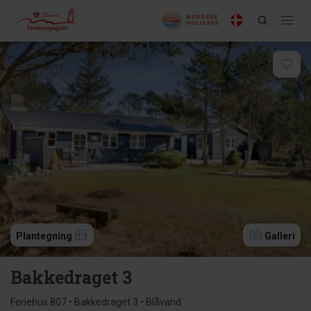
Plantegning
Galleri
Bakkedraget 3
Feriehus 807 • Bakkedraget 3 • Blåvand