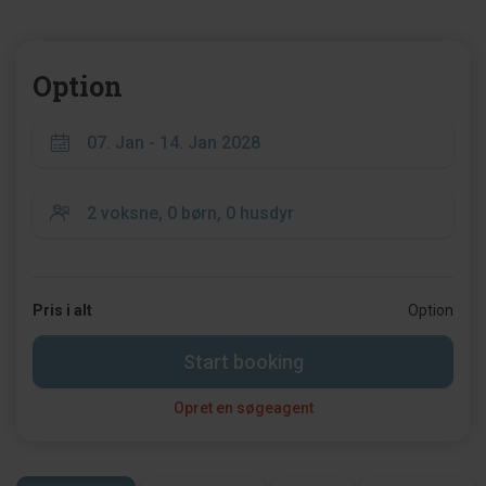
Option
Pris i alt
Option
Start booking
Opret en søgeagent