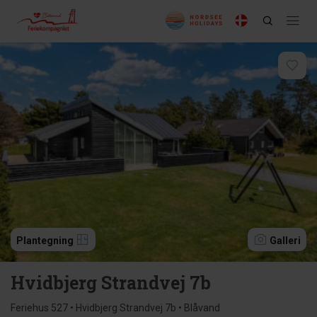
Plantegning
Galleri
Hvidbjerg Strandvej 7b
Feriehus 527 • Hvidbjerg Strandvej 7b • Blåvand