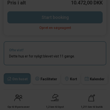
Pris i alt
10.472,00 DKK
Start booking
Opret en søgeagent
Ofte vist!
Dette hus er for nyligt blevet vist 11 gange.
Om huset
Faciliteter
Kort
Kalender
Op til 8 personer
1,2 km til kyst
1,211 km til butik