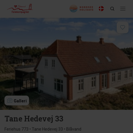
Galleri
Tane Hedevej 33
Feriehus 773 • Tane Hedevej 33 • Blåvand