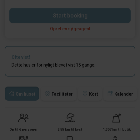
Start booking
Opret en søgeagent
Ofte vist!
Dette hus er for nyligt blevet vist 15 gange.
Om huset
Faciliteter
Kort
Kalender
Op til 6 personer
2,55 km til kyst
1,307 km til butik