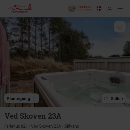
Plantegning
Galleri
Ved Skoven 23A
Feriehus 821 • Ved Skoven 23A • Blåvand