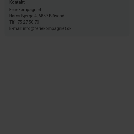
Kontakt
Feriekompagniet
Horns Bjerge 4, 6857 Blåvand
Tlf.: 75 27 50 70
E-mail: info@feriekompagniet.dk