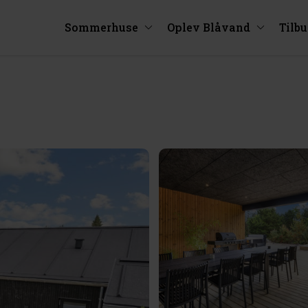
Sommerhuse
Oplev Blåvand
Tilb