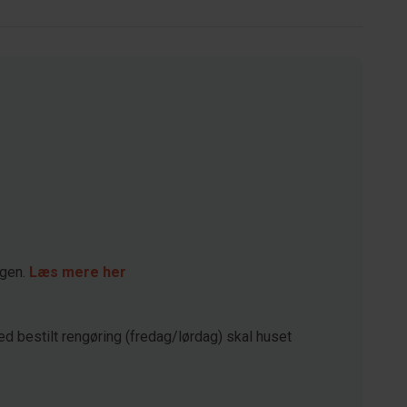
agen.
Læs mere her
ed bestilt rengøring (fredag/lørdag) skal huset