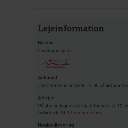
Lejeinformation
Bureau
Feriekompagniet
Ankomst
Jeres feriehus er klar kl. 15.00 på ankomstd
Afrejse
På afrejsedagen skal huset forlades kl. 10. V
forlades kl 9.00.
Læs mere her
Nøgleudlevering