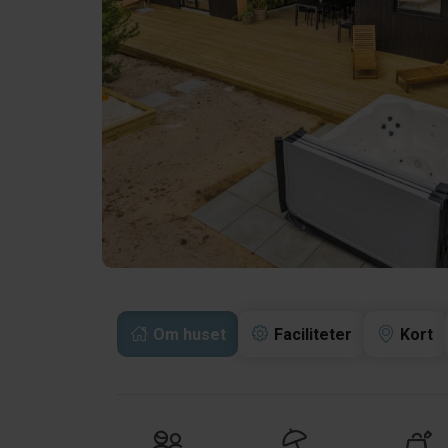
Om huset
Faciliteter
Kort