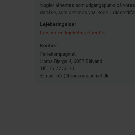
Nøgler afhentes som udgangspunkt på vores 
dørlåse, som betjenes vha. kode. I disse tilfæ
Lejebetingelser
Læs vores lejebetingelser her
Kontakt
Feriekompagniet
Horns Bjerge 4, 6857 Blåvand
Tlf.: 75 27 50 70
E-mail: info@feriekompagniet.dk