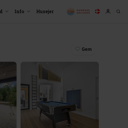
ud
Info
Husejer
Gem