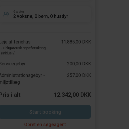
Gæster
2 voksne, 0 børn, 0 husdyr
Leje af feriehus
11.885,00 DKK
- Obligatorisk rejseforsikring
(Inklusiv)
Servicegebyr
200,00 DKK
Administrationsgebyr -
257,00 DKK
miljøtillæg
Pris i alt
12.342,00 DKK
Start booking
Opret en søgeagent