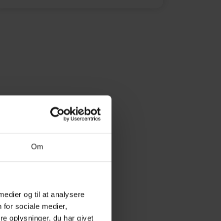
Om
 medier og til at analysere
 for sociale medier,
e oplysninger, du har givet