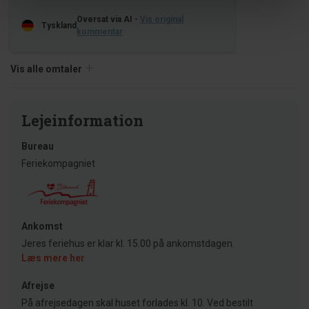
Oversat via AI -
Vis original
Tyskland
kommentar
Vis alle omtaler
Lejeinformation
Bureau
Feriekompagniet
Ankomst
Jeres feriehus er klar kl. 15.00 på ankomstdagen.
Læs mere her
Afrejse
På afrejsedagen skal huset forlades kl. 10. Ved bestilt