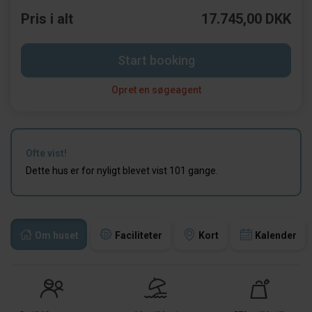
Pris i alt
17.745,00 DKK
Start booking
Opret en søgeagent
Ofte vist!
Dette hus er for nyligt blevet vist 101 gange.
Om huset
Faciliteter
Kort
Kalender