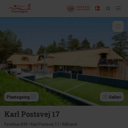
Plantegning
Galleri
Karl Postsvej 17
Feriehus 839 • Karl Postsvej 17 • Blåvand