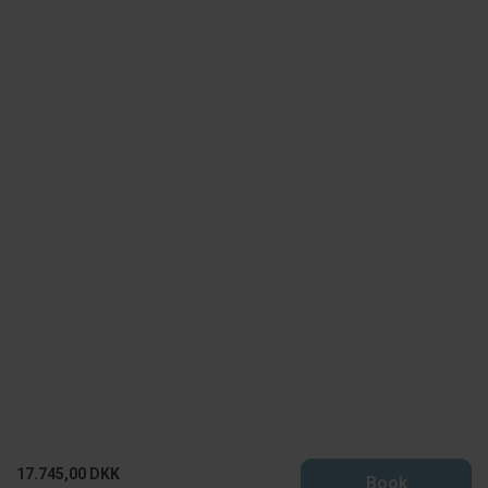
17.745,00 DKK
Book