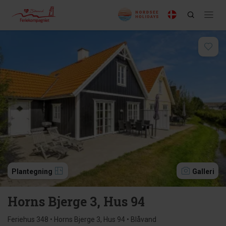
Plantegning
Galleri
Horns Bjerge 3, Hus 94
Feriehus 348 • Horns Bjerge 3, Hus 94 • Blåvand