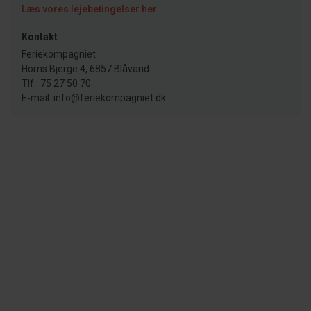
Læs vores lejebetingelser her
Kontakt
Feriekompagniet
Horns Bjerge 4, 6857 Blåvand
Tlf.: 75 27 50 70
E-mail: info@feriekompagniet.dk