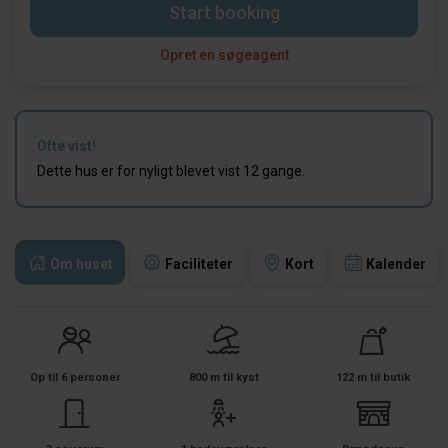
Start booking
Opret en søgeagent
Ofte vist!
Dette hus er for nyligt blevet vist 12 gange.
Om huset
Faciliteter
Kort
Kalender
Op til 6 personer
800 m til kyst
122 m til butik