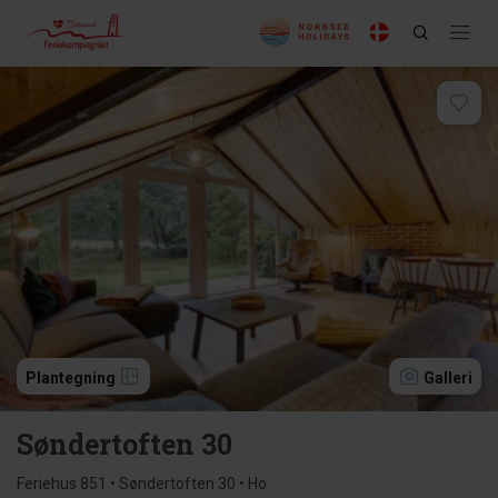
Plantegning
Galleri
Søndertoften 30
Feriehus 851 • Søndertoften 30 • Ho