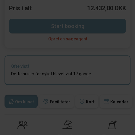
Pris i alt
12.432,00 DKK
Start booking
Opret en søgeagent
Ofte vist!
Dette hus er for nyligt blevet vist 17 gange.
Om huset
Faciliteter
Kort
Kalender