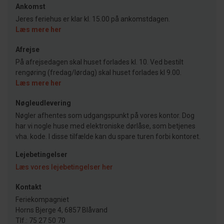
Ankomst
Jeres feriehus er klar kl. 15.00 på ankomstdagen.
Læs mere her
Afrejse
På afrejsedagen skal huset forlades kl. 10. Ved bestilt
rengøring (fredag/lørdag) skal huset forlades kl 9.00.
Læs mere her
Nøgleudlevering
Nøgler afhentes som udgangspunkt på vores kontor. Dog
har vi nogle huse med elektroniske dørlåse, som betjenes
vha. kode. I disse tilfælde kan du spare turen forbi kontoret.
Lejebetingelser
Læs vores lejebetingelser her
Kontakt
Feriekompagniet
Horns Bjerge 4, 6857 Blåvand
Tlf.: 75 27 50 70