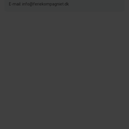
E-mail: info@feriekompagniet.dk