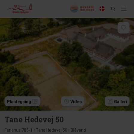
Plantegning
Video
Galleri
Tane Hedevej 50
Feriehus 785-1 • Tane Hedevej 50 • Blåvand