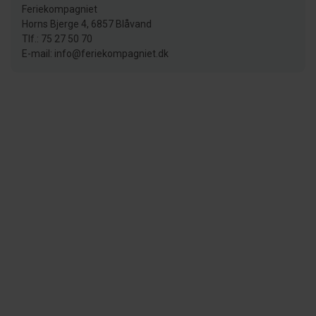
Feriekompagniet
Horns Bjerge 4, 6857 Blåvand
Tlf.: 75 27 50 70
E-mail: info@feriekompagniet.dk