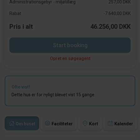
Administrationsgebyr - miljøtillæg
257,00 DKK
Rabat
-7.640,00 DKK
Pris i alt
46.256,00 DKK
Start booking
Opret en søgeagent
Ofte vist!
Dette hus er for nyligt blevet vist 15 gange.
Om huset
Faciliteter
Kort
Kalender