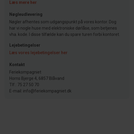
Læs mere her
Nøgleudlevering
Nøgler afhentes som udgangspunkt på vores kontor. Dog
har vi nogle huse med elektroniske dørlåse, som betjenes
vha. kode. I disse tilfælde kan du spare turen forbi kontoret.
Lejebetingelser
Læs vores lejebetingelser her
Kontakt
Feriekompagniet
Horns Bjerge 4, 6857 Blåvand
Tlf.: 75 27 50 70
E-mail: info@feriekompagniet.dk