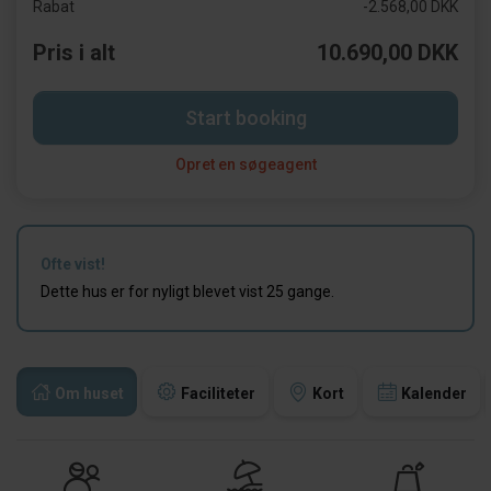
Rabat
-2.568,00 DKK
Pris i alt
10.690,00 DKK
Start booking
Opret en søgeagent
Ofte vist!
Dette hus er for nyligt blevet vist 25 gange.
Om huset
Faciliteter
Kort
Kalender