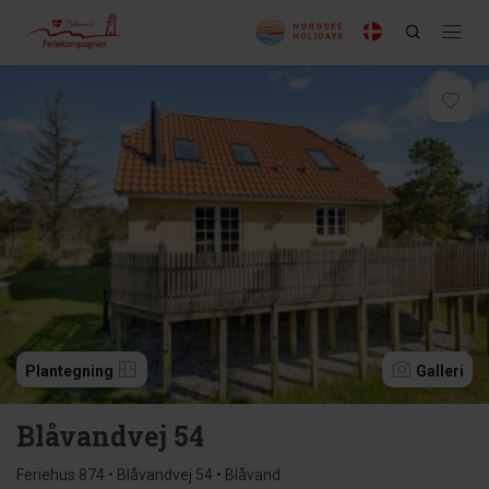
Plantegning
Galleri
Blåvandvej 54
Feriehus 874 • Blåvandvej 54 • Blåvand