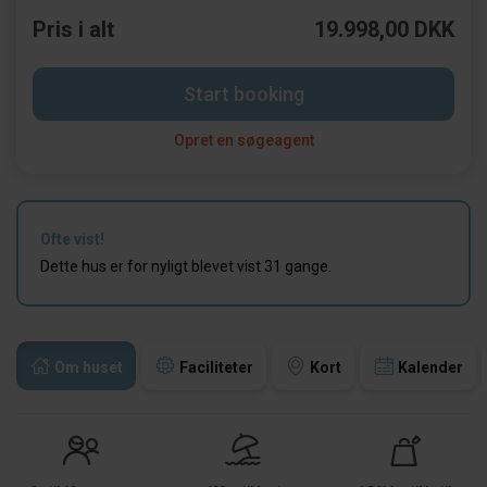
Pris i alt
19.998,00 DKK
Start booking
Opret en søgeagent
Ofte vist!
Dette hus er for nyligt blevet vist 31 gange.
Om huset
Faciliteter
Kort
Kalender