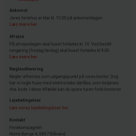
Ankomst
Jeres feriehus er klar kl. 15.00 på ankomstdagen.
Læs mere her
Afrejse
På afrejsedagen skal huset forlades kl. 10. Ved bestilt
rengøring (fredag/lørdag) skal huset forlades kl 9.00.
Læs mere her
Nøgleudlevering
Nøgler afhentes som udgangspunkt på vores kontor. Dog
har vi nogle huse med elektroniske dørlåse, som betjenes
vha. kode. I disse tilfælde kan du spare turen forbi kontoret.
Lejebetingelser
Læs vores lejebetingelser her
Kontakt
Feriekompagniet
Horns Bjerge 4, 6857 Blåvand