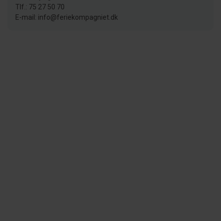
Tlf.: 75 27 50 70
E-mail: info@feriekompagniet.dk