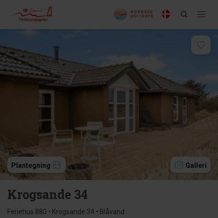
Plantegning
Galleri
Krogsande 34
Feriehus 880 • Krogsande 34 • Blåvand