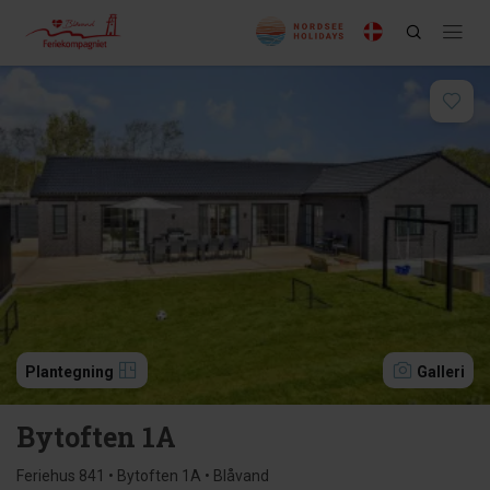
Plantegning
Galleri
Bytoften 1A
Feriehus 841 • Bytoften 1A • Blåvand