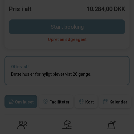
Pris i alt
10.284,00 DKK
Start booking
Opret en søgeagent
Ofte vist!
Dette hus er for nyligt blevet vist 26 gange.
Om huset
Faciliteter
Kort
Kalender