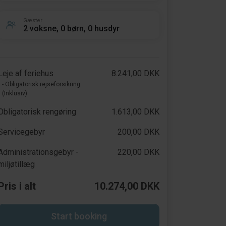
Gæster
2 voksne, 0 børn, 0 husdyr
Leje af feriehus
8.241,00 DKK
- Obligatorisk rejseforsikring
(Inklusiv)
Obligatorisk rengøring
1.613,00 DKK
Servicegebyr
200,00 DKK
Administrationsgebyr -
220,00 DKK
miljøtillæg
Pris i alt
10.274,00 DKK
Start booking