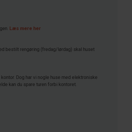
agen.
Læs mere her
ed bestilt rengøring (fredag/lørdag) skal huset
kontor. Dog har vi nogle huse med elektroniske
lde kan du spare turen forbi kontoret.