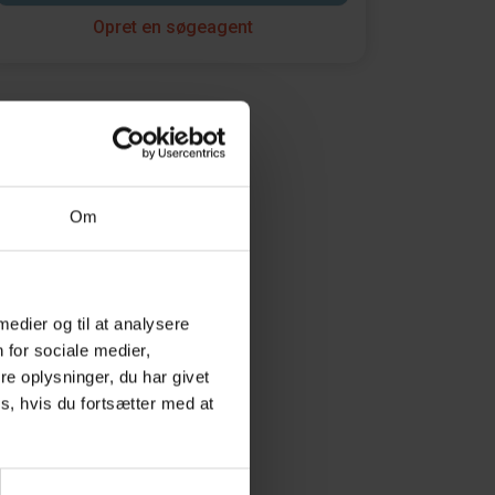
Opret en søgeagent
Om
 medier og til at analysere
 for sociale medier,
e oplysninger, du har givet
s, hvis du fortsætter med at