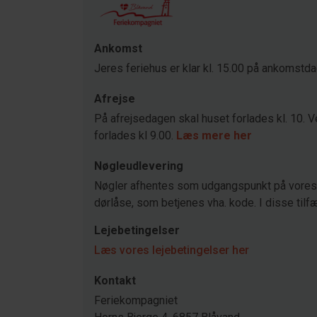
Ankomst
Jeres feriehus er klar kl. 15.00 på ankomstd
Afrejse
På afrejsedagen skal huset forlades kl. 10. V
forlades kl 9.00.
Læs mere her
Nøgleudlevering
Nøgler afhentes som udgangspunkt på vores 
dørlåse, som betjenes vha. kode. I disse tilfæ
Lejebetingelser
Læs vores lejebetingelser her
Kontakt
Feriekompagniet