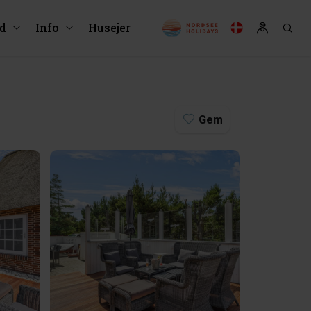
ud
Info
Husejer
Gem