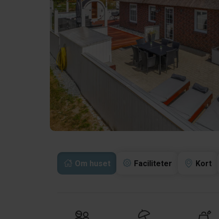
Om huset
Faciliteter
Kort