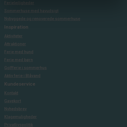
Ferielejligheder
Sommerhuse med havudsigt
Nybyggede og renoverede sommerhuse
Inspiration
Aktiviteter
Attraktioner
Ferie med hund
Ferie med børn
Golfferie i sommerhus
Aktiv ferie i Blåvand
Kundeservice
Kontakt
Gavekort
Nyhedsbrev
Klagemuligheder
Privatlivspolitik