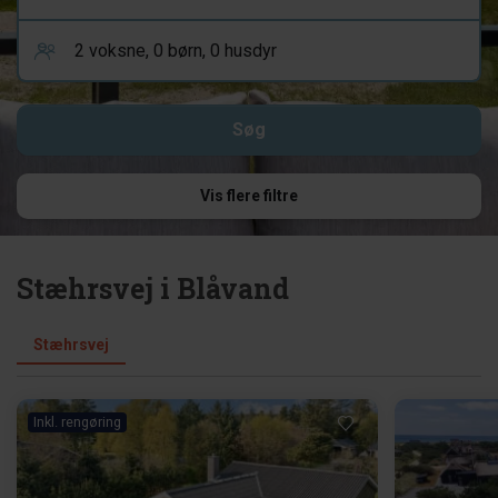
Vis flere filtre
Stæhrsvej i Blåvand
Stæhrsvej
Inkl. rengøring