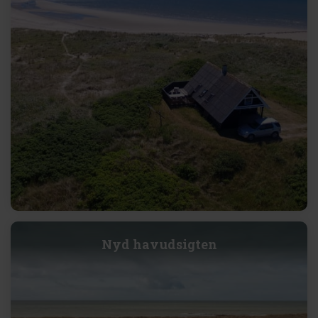
Nyd havudsigten