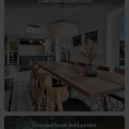
Luksussommerhuse
Sommerhuse med sauna