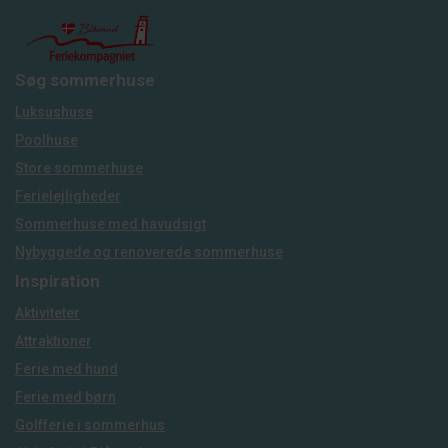
Søg sommerhuse
Luksushuse
Poolhuse
Store sommerhuse
Ferielejligheder
Sommerhuse med havudsigt
Nybyggede og renoverede sommerhuse
Inspiration
Aktiviteter
Attraktioner
Ferie med hund
Ferie med børn
Golfferie i sommerhus