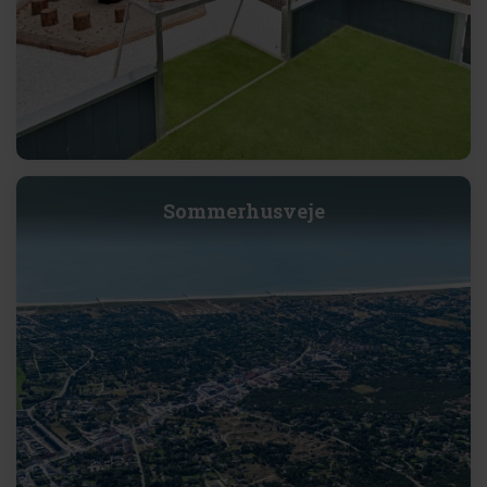
Sommerhusveje