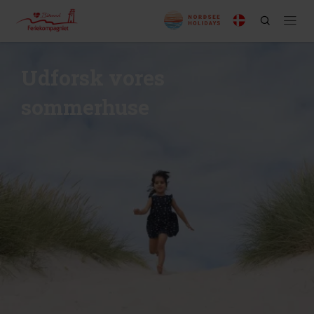
Udforsk vores
sommerhuse