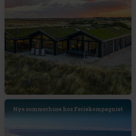
Nye sommerhuse hos Feriekompagniet