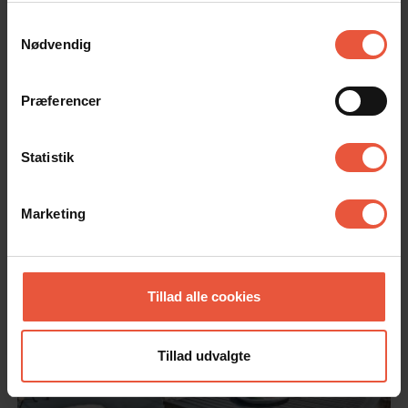
anvende vores hjemmeside
Samtykkevalg
Nødvendig
Præferencer
Statistik
Marketing
Tillad alle cookies
Tillad udvalgte