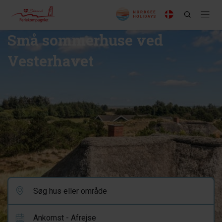
Små sommerhuse ved
Vesterhavet