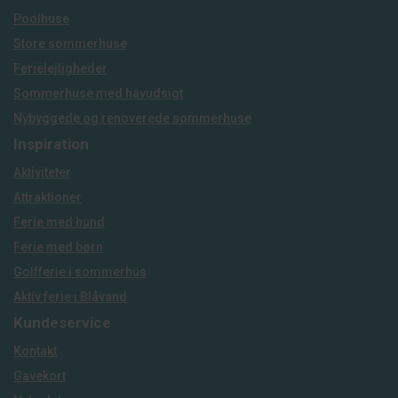
Poolhuse
Store sommerhuse
Ferielejligheder
Sommerhuse med havudsigt
Nybyggede og renoverede sommerhuse
Inspiration
Aktiviteter
Attraktioner
Ferie med hund
Ferie med børn
Golfferie i sommerhus
Aktiv ferie i Blåvand
Kundeservice
Kontakt
Gavekort