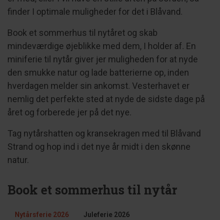
finder I optimale muligheder for det i Blåvand.
Book et sommerhus til nytåret og skab
mindeværdige øjeblikke med dem, I holder af. En
miniferie til nytår giver jer muligheden for at nyde
den smukke natur og lade batterierne op, inden
hverdagen melder sin ankomst. Vesterhavet er
nemlig det perfekte sted at nyde de sidste dage på
året og forberede jer på det nye.
Tag nytårshatten og kransekragen med til Blåvand
Strand og hop ind i det nye år midt i den skønne
natur.
Book et sommerhus til nytår
Nytårsferie 2026
Juleferie 2026