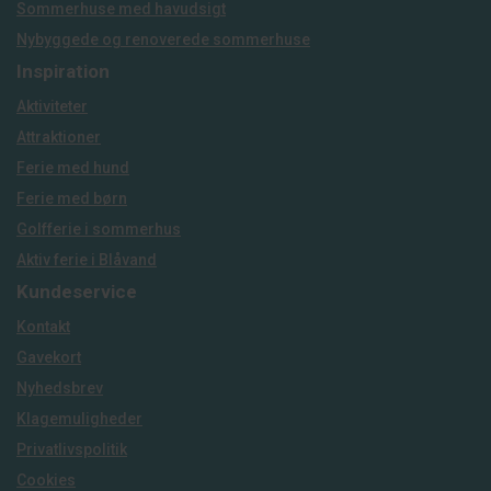
Sommerhuse med havudsigt
Nybyggede og renoverede sommerhuse
Inspiration
Aktiviteter
Attraktioner
Ferie med hund
Ferie med børn
Golfferie i sommerhus
Aktiv ferie i Blåvand
Kundeservice
Kontakt
Gavekort
Nyhedsbrev
Klagemuligheder
Privatlivspolitik
Cookies