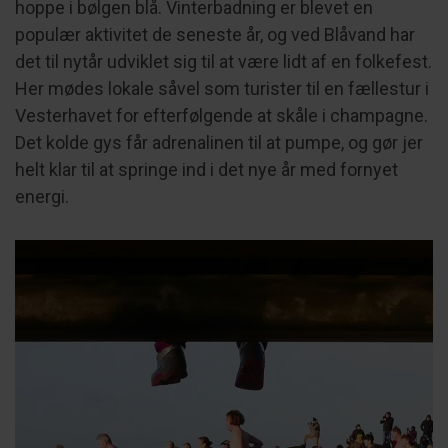
hoppe i bølgen blå. Vinterbadning er blevet en
populær aktivitet de seneste år, og ved Blåvand har
det til nytår udviklet sig til at være lidt af en folkefest.
Her mødes lokale såvel som turister til en fællestur i
Vesterhavet for efterfølgende at skåle i champagne.
Det kolde gys får adrenalinen til at pumpe, og gør jer
helt klar til at springe ind i det nye år med fornyet
energi.