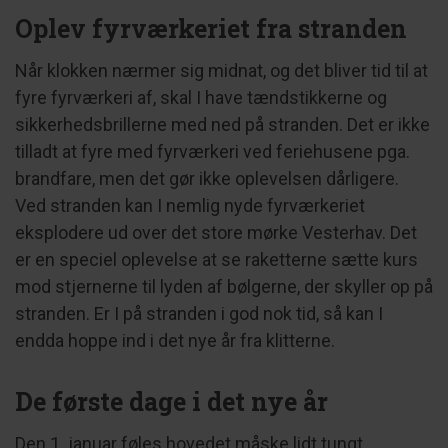
Oplev fyrværkeriet fra stranden
Når klokken nærmer sig midnat, og det bliver tid til at
fyre fyrværkeri af, skal I have tændstikkerne og
sikkerhedsbrillerne med ned på stranden. Det er ikke
tilladt at fyre med fyrværkeri ved feriehusene pga.
brandfare, men det gør ikke oplevelsen dårligere.
Ved stranden kan I nemlig nyde fyrværkeriet
eksplodere ud over det store mørke Vesterhav. Det
er en speciel oplevelse at se raketterne sætte kurs
mod stjernerne til lyden af bølgerne, der skyller op på
stranden. Er I på stranden i god nok tid, så kan I
endda hoppe ind i det nye år fra klitterne.
De første dage i det nye år
Den 1. januar føles hovedet måske lidt tungt.