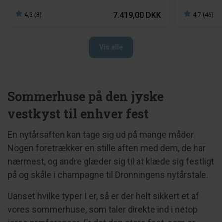
7.419,00 DKK
4,3 (8)
4,7 (46)
Vis alle
Sommerhuse på den jyske
vestkyst til enhver fest
En nytårsaften kan tage sig ud på mange måder.
Nogen foretrækker en stille aften med dem, de har
nærmest, og andre glæder sig til at klæde sig festligt
på og skåle i champagne til Dronningens nytårstale.
Uanset hvilke typer I er, så er der helt sikkert et af
vores sommerhuse, som taler direkte ind i netop