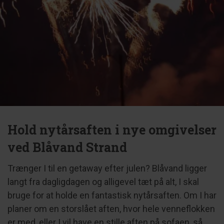
Hold nytårsaften i nye omgivelser
ved Blåvand Strand
Trænger I til en getaway efter julen? Blåvand ligger
langt fra dagligdagen og alligevel tæt på alt, I skal
bruge for at holde en fantastisk nytårsaften. Om I har
planer om en storslået aften, hvor hele venneflokken
er med, eller I vil have en stille aften på sofaen, så