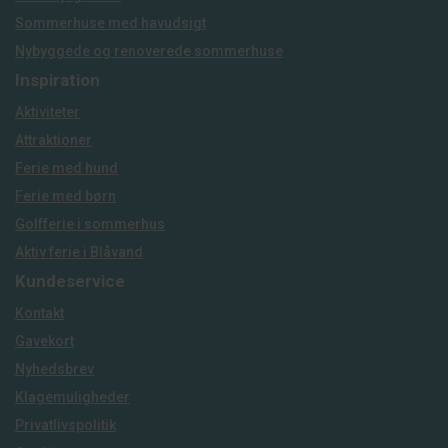
Sommerhuse med havudsigt
Nybyggede og renoverede sommerhuse
Inspiration
Aktiviteter
Attraktioner
Ferie med hund
Ferie med børn
Golfferie i sommerhus
Aktiv ferie i Blåvand
Kundeservice
Kontakt
Gavekort
Nyhedsbrev
Klagemuligheder
Privatlivspolitik