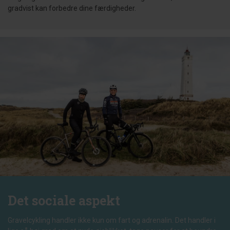
gradvist kan forbedre dine færdigheder.
Det sociale aspekt
Gravelcykling handler ikke kun om fart og adrenalin. Det handler i