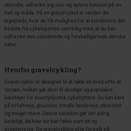
ukendte, udfordre sig selv og opleve naturen på en
helt ny måde. På en gravel cykel er verden din
legeplads, hvor du får mulighed for at kombinere det
bedste fra cykelsporten samtidig med, at du kan
udforske den uspolerede og forskelligartede danske
natur.
Hvorfor gravelcykling?
Gravel cykler er designet til at takle en bred vifte af
terræn, hvilket gør dem til alsidige og populære
køretøjer for eventyrlystne cykelryttere. Du kan køre
på asfaltveje, grusstier, smalle landeveje, skovstier
og meget mere. Denne variation gør det aldrig
kedeligt, da hver tur kan føles som en ny
eventyrrejse. Da gravelcykling ofte foregår på