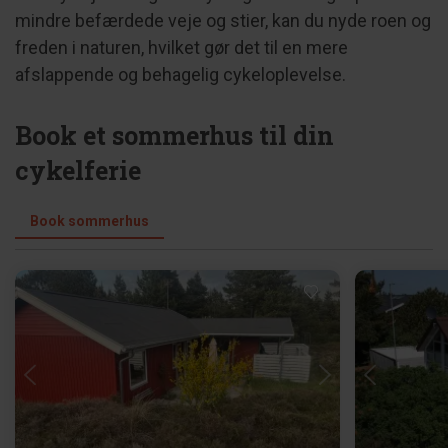
mindre befærdede veje og stier, kan du nyde roen og
freden i naturen, hvilket gør det til en mere
afslappende og behagelig cykeloplevelse.
Book et sommerhus til din
cykelferie
Book sommerhus
Indlæser...