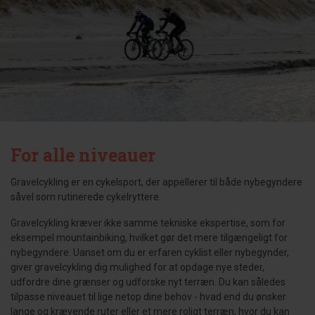
For alle niveauer
Gravelcykling er en cykelsport, der appellerer til både nybegyndere
såvel som rutinerede cykelryttere.
Gravelcykling kræver ikke samme tekniske ekspertise, som for
eksempel mountainbiking, hvilket gør det mere tilgængeligt for
nybegyndere. Uanset om du er erfaren cyklist eller nybegynder,
giver gravelcykling dig mulighed for at opdage nye steder,
udfordre dine grænser og udforske nyt terræn. Du kan således
tilpasse niveauet til lige netop dine behov - hvad end du ønsker
lange og krævende ruter eller et mere roligt terræn, hvor du kan