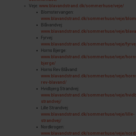
Veje:
www.blavandstrand.dk/sommerhuse/veje/
Blomstervangen:
www.blavandstrand.dk/sommerhuse/veje/blom
Blåvandvej:
www.blavandstrand.dk/sommerhuse/veje/blava
Fyrvej:
www.blavandstrand.dk/sommerhuse/veje/fyrve
Horns Bjerge:
www.blavandstrand.dk/sommerhuse/veje/horn
bjerge/
Horns Rev Blåvand:
www.blavandstrand.dk/sommerhuse/veje/horn
rev-blavand/
Hvidbjerg Strandvej:
www.blavandstrand.dk/sommerhuse/veje/hvidb
strandvej/
Lille Strandvej:
www.blavandstrand.dk/sommerhuse/veje/lille-
strandvej/
Nordkrogen:
www.blavandstrand.dk/sommerhuse/veje/nord