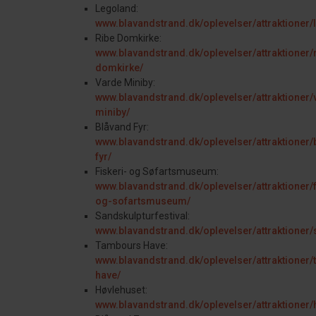
Legoland:
www.blavandstrand.dk/oplevelser/attraktioner/
Ribe Domkirke:
www.blavandstrand.dk/oplevelser/attraktioner/
domkirke/
Varde Miniby:
www.blavandstrand.dk/oplevelser/attraktioner/
miniby/
Blåvand Fyr:
www.blavandstrand.dk/oplevelser/attraktioner/
fyr/
Fiskeri- og Søfartsmuseum:
www.blavandstrand.dk/oplevelser/attraktioner/f
og-sofartsmuseum/
Sandskulpturfestival:
www.blavandstrand.dk/oplevelser/attraktioner/s
Tambours Have:
www.blavandstrand.dk/oplevelser/attraktioner
have/
Høvlehuset:
www.blavandstrand.dk/oplevelser/attraktioner/