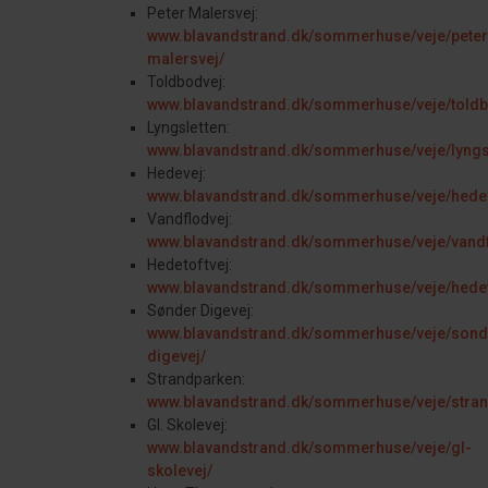
Peter Malersvej:
www.blavandstrand.dk/sommerhuse/veje/peter
malersvej/
Toldbodvej:
www.blavandstrand.dk/sommerhuse/veje/toldb
Lyngsletten:
www.blavandstrand.dk/sommerhuse/veje/lyngsl
Hedevej:
www.blavandstrand.dk/sommerhuse/veje/hede
Vandflodvej:
www.blavandstrand.dk/sommerhuse/veje/vandf
Hedetoftvej:
www.blavandstrand.dk/sommerhuse/veje/hedet
Sønder Digevej:
www.blavandstrand.dk/sommerhuse/veje/sond
digevej/
Strandparken:
www.blavandstrand.dk/sommerhuse/veje/stran
Gl. Skolevej:
www.blavandstrand.dk/sommerhuse/veje/gl-
skolevej/