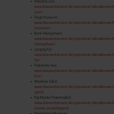
Blåvand Zoo:
www.blavandstrand.dk/oplevelser/attraktioner/
zoo/
Flugt museum:
www.blavandstrand.dk/oplevelser/attraktioner/f
museum/
Bork Vikingehavn:
www.blavandstrand.dk/oplevelser/attraktioner/
vikingehavn/
Lyngvig Fyr:
www.blavandstrand.dk/oplevelser/attraktioner/
fyr/
Fiskeriets Hus:
www.blavandstrand.dk/oplevelser/attraktioner/f
hus/
Abelines Gård:
www.blavandstrand.dk/oplevelser/attraktioner/
gard/
Kaj Munks Præstegård:
www.blavandstrand.dk/oplevelser/attraktioner/
munks-praestegard/
Ringkøbing Museum: