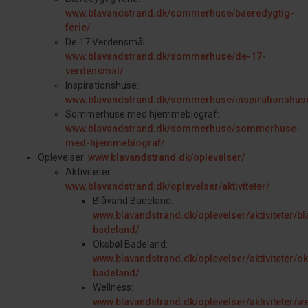
www.blavandstrand.dk/sommerhuse/baeredygtig-
ferie/
De 17 Verdensmål:
www.blavandstrand.dk/sommerhuse/de-17-
verdensmal/
Inspirationshuse:
www.blavandstrand.dk/sommerhuse/inspirationshus
Sommerhuse med hjemmebiograf:
www.blavandstrand.dk/sommerhuse/sommerhuse-
med-hjemmebiograf/
Oplevelser:
www.blavandstrand.dk/oplevelser/
Aktiviteter:
www.blavandstrand.dk/oplevelser/aktiviteter/
Blåvand Badeland:
www.blavandstrand.dk/oplevelser/aktiviteter/b
badeland/
Oksbøl Badeland:
www.blavandstrand.dk/oplevelser/aktiviteter/o
badeland/
Wellness:
www.blavandstrand.dk/oplevelser/aktiviteter/we