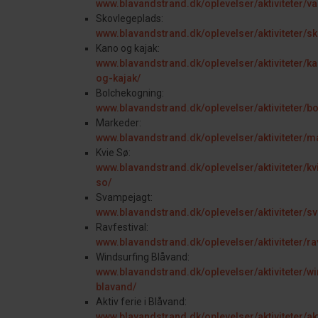
www.blavandstrand.dk/oplevelser/aktiviteter/va
Skovlegeplads:
www.blavandstrand.dk/oplevelser/aktiviteter/s
Kano og kajak:
www.blavandstrand.dk/oplevelser/aktiviteter/k
og-kajak/
Bolchekogning:
www.blavandstrand.dk/oplevelser/aktiviteter/b
Markeder:
www.blavandstrand.dk/oplevelser/aktiviteter/m
Kvie Sø:
www.blavandstrand.dk/oplevelser/aktiviteter/kv
so/
Svampejagt:
www.blavandstrand.dk/oplevelser/aktiviteter/s
Ravfestival:
www.blavandstrand.dk/oplevelser/aktiviteter/rav
Windsurfing Blåvand:
www.blavandstrand.dk/oplevelser/aktiviteter/wi
blavand/
Aktiv ferie i Blåvand:
www.blavandstrand.dk/oplevelser/aktiviteter/ak