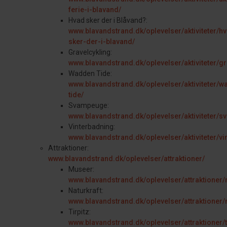
ferie-i-blavand/
Hvad sker der i Blåvand?:
www.blavandstrand.dk/oplevelser/aktiviteter/h
sker-der-i-blavand/
Gravelcykling:
www.blavandstrand.dk/oplevelser/aktiviteter/gr
Wadden Tide:
www.blavandstrand.dk/oplevelser/aktiviteter/
tide/
Svampeuge:
www.blavandstrand.dk/oplevelser/aktiviteter/
Vinterbadning:
www.blavandstrand.dk/oplevelser/aktiviteter/vi
Attraktioner:
www.blavandstrand.dk/oplevelser/attraktioner/
Museer:
www.blavandstrand.dk/oplevelser/attraktioner
Naturkraft:
www.blavandstrand.dk/oplevelser/attraktioner/n
Tirpitz:
www.blavandstrand.dk/oplevelser/attraktioner/ti