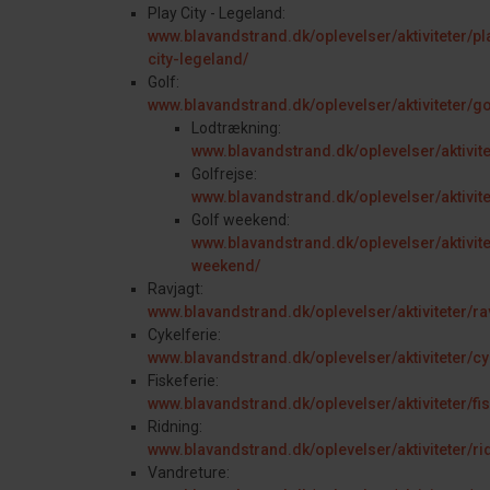
Play City - Legeland:
www.blavandstrand.dk/oplevelser/aktiviteter/pl
city-legeland/
Golf:
www.blavandstrand.dk/oplevelser/aktiviteter/go
Lodtrækning:
www.blavandstrand.dk/oplevelser/aktivite
Golfrejse:
www.blavandstrand.dk/oplevelser/aktivite
Golf weekend:
www.blavandstrand.dk/oplevelser/aktivite
weekend/
Ravjagt:
www.blavandstrand.dk/oplevelser/aktiviteter/ra
Cykelferie:
www.blavandstrand.dk/oplevelser/aktiviteter/cy
Fiskeferie:
www.blavandstrand.dk/oplevelser/aktiviteter/fis
Ridning:
www.blavandstrand.dk/oplevelser/aktiviteter/ri
Vandreture: