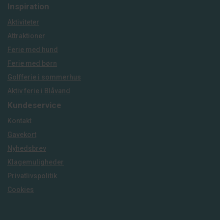
Inspiration
Aktiviteter
Attraktioner
Ferie med hund
Ferie med børn
Golfferie i sommerhus
Aktiv ferie i Blåvand
Kundeservice
Kontakt
Gavekort
Nyhedsbrev
Klagemuligheder
Privatlivspolitik
Cookies