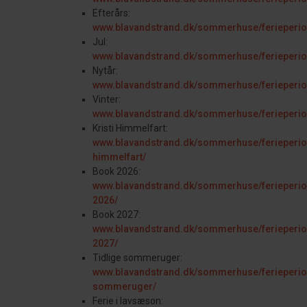
Efterårs:
www.blavandstrand.dk/sommerhuse/ferieperiod
Jul:
www.blavandstrand.dk/sommerhuse/ferieperiod
Nytår:
www.blavandstrand.dk/sommerhuse/ferieperio
Vinter:
www.blavandstrand.dk/sommerhuse/ferieperiod
Kristi Himmelfart:
www.blavandstrand.dk/sommerhuse/ferieperiod
himmelfart/
Book 2026:
www.blavandstrand.dk/sommerhuse/ferieperio
2026/
Book 2027:
www.blavandstrand.dk/sommerhuse/ferieperio
2027/
Tidlige sommeruger:
www.blavandstrand.dk/sommerhuse/ferieperiod
sommeruger/
Ferie i lavsæson: