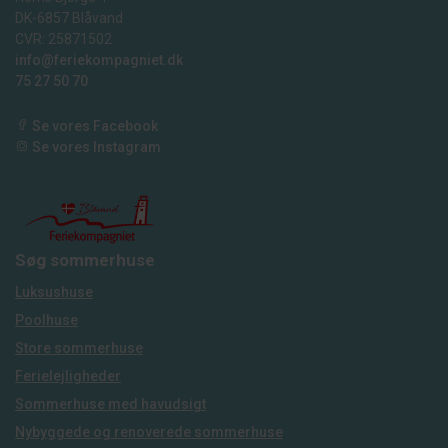
DK-6857 Blåvand
CVR: 25871502
info@feriekompagniet.dk
75 27 50 70
Se vores Facebook
Se vores Instagram
Søg sommerhuse
Luksushuse
Poolhuse
Store sommerhuse
Ferielejligheder
Sommerhuse med havudsigt
Nybyggede og renoverede sommerhuse