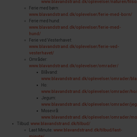
www.blavandstrand.dk/oplevelser/naturen/filso
Ferie med børn:
www.blavandstrand.dk/oplevelser/ferie-med-born/
Ferie med hund:
www.blavandstrand.dk/oplevelser/ferie-med-
hund/
Ferie ved Vesterhavet:
www.blavandstrand.dk/oplevelser/ferie-ved-
vesterhavet/
Områder:
www.blavandstrand.dk/oplevelser/omrader/
Blåvand:
www.blavandstrand.dk/oplevelser/omrader/bla
Ho:
www.blavandstrand.dk/oplevelser/omrader/ho
Jegum:
www.blavandstrand.dk/oplevelser/omrader/je
Mosevrå:
www.blavandstrand.dk/oplevelser/omrader/mo
Tilbud:
www.blavandstrand.dk/tilbud/
Last Minute:
www.blavandstrand.dk/tilbud/last-
minute/