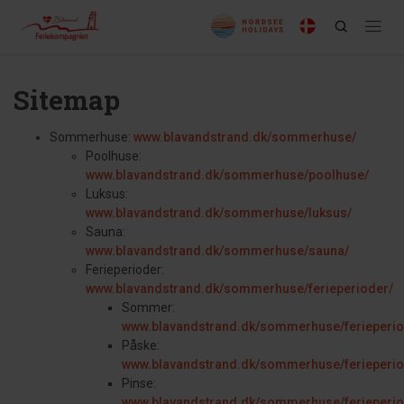
Sitemap
Sommerhuse:
www.blavandstrand.dk/sommerhuse/
Poolhuse:
www.blavandstrand.dk/sommerhuse/poolhuse/
Luksus:
www.blavandstrand.dk/sommerhuse/luksus/
Sauna:
www.blavandstrand.dk/sommerhuse/sauna/
Ferieperioder:
www.blavandstrand.dk/sommerhuse/ferieperioder/
Sommer:
www.blavandstrand.dk/sommerhuse/ferieperi
Påske:
www.blavandstrand.dk/sommerhuse/ferieperio
Pinse:
www.blavandstrand.dk/sommerhuse/ferieperio