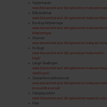
Vesterhavet:
www.blavandstrand.dk/oplevelser/naturen/vest
Blåvandshuk:
www.blavandstrand.dk/oplevelser/naturen/bla
Bordrup Klitplantage:
www.blavandstrand.dk/oplevelser/naturen/bor
klitplantage/
Strande:
www.blavandstrand.dk/oplevelser/naturen/stra
Ho Bugt:
www.blavandstrand.dk/oplevelser/naturen/ho-
bugt/
Langli-Skallingen:
www.blavandstrand.dk/oplevelser/naturen/langl
skallingen/
Oksbøl Kronvildtreservat:
www.blavandstrand.dk/oplevelser/naturen/oksb
kronvildtreservat/
Udsigtspunkter:
www.blavandstrand.dk/oplevelser/naturen/udsi
Filsø: