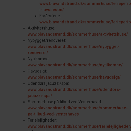
www.blavandstrand.dk/sommerhuse/ferieperiod
i-lavsaeson/
Forårsferie:
www.blavandstrand.dk/sommerhuse/ferieperiod
Aktivitetshuse:
www.blavandstrand.dk/sommerhuse/aktivitetshuse/
Nybygget/renoveret:
www.blavandstrand.dk/sommerhuse/nybygget-
renoveret/
Nytilkomne:
www.blavandstrand.dk/sommerhuse/nytilkomne/
Havudsigt:
www.blavandstrand.dk/sommerhuse/havudsigt/
Udendørs jacuzzi/spa:
www.blavandstrand.dk/sommerhuse/udendors-
jacuzzi-spa/
Sommerhuse på tilbud ved Vesterhavet:
www.blavandstrand.dk/sommerhuse/sommerhuse-
pa-tilbud-ved-vesterhavet/
Ferielejligheder:
www.blavandstrand.dk/sommerhuse/ferielejligheder